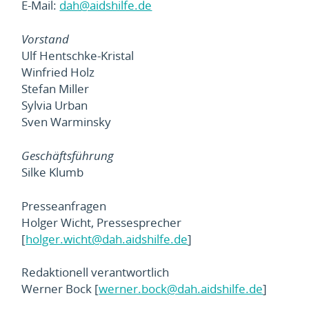
E-Mail:
dah@aidshilfe.de
Vorstand
Ulf Hentschke-Kristal
Winfried Holz
Stefan Miller
Sylvia Urban
Sven Warminsky
Geschäftsführung
Silke Klumb
Presseanfragen
Holger Wicht, Pressesprecher
[
holger.wicht@dah.aidshilfe.de
]
Redaktionell verantwortlich
Werner Bock [
werner.bock@dah.aidshilfe.de
]