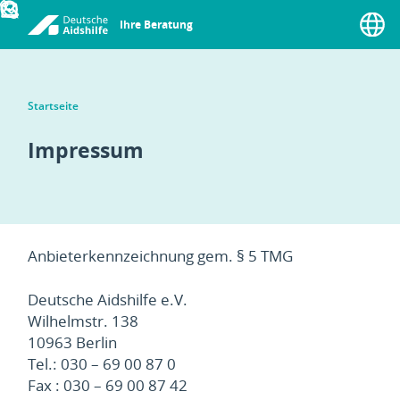
Ihre Beratung
Menü
Startseite
Impressum
Anbieterkennzeichnung gem. § 5 TMG
Deutsche Aidshilfe e.V.
Wilhelmstr. 138
10963 Berlin
Tel.: 030 – 69 00 87 0
Fax : 030 – 69 00 87 42